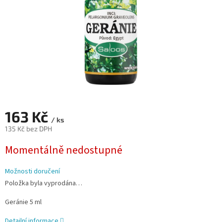
163 Kč
/ ks
135 Kč bez DPH
Měrná
Momentálně nedostupné
cena:
Možnosti doručení
Položka byla vyprodána…
Geránie 5 ml
Detailní informace