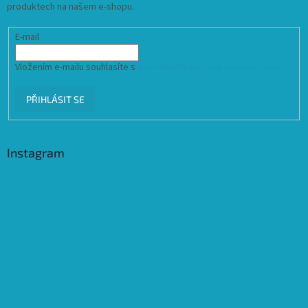
produktech na našem e-shopu.
E-mail
Vložením e-mailu souhlasíte s
podmínkami ochrany osobních údajů
PŘIHLÁSIT SE
Instagram