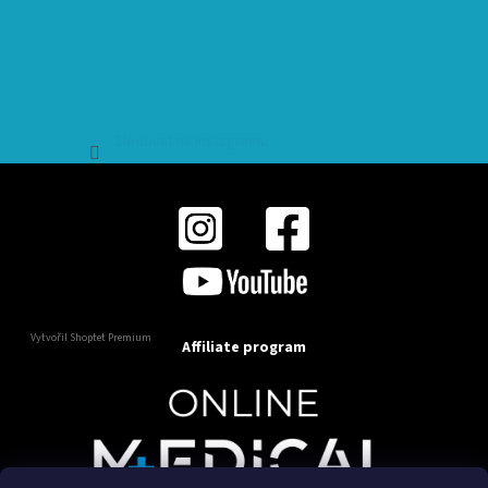
Sledovat na Instagramu
Vytvořil Shoptet Premium
Affiliate program