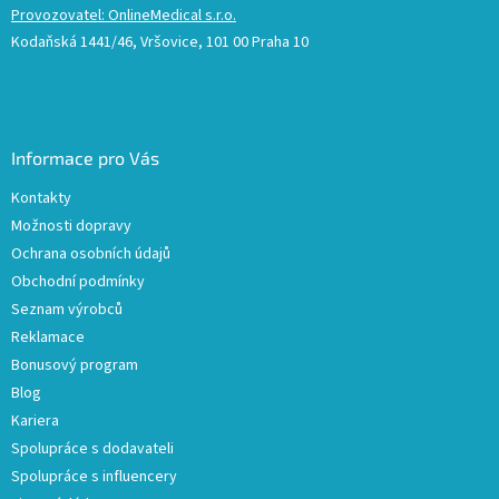
Provozovatel: OnlineMedical s.r.o.
Kodaňská 1441/46, Vršovice, 101 00 Praha 10
Informace pro Vás
Kontakty
Možnosti dopravy
Ochrana osobních údajů
Obchodní podmínky
Seznam výrobců
Reklamace
Bonusový program
Blog
Kariera
Spolupráce s dodavateli
Spolupráce s influencery