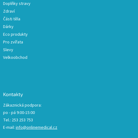
Doplňky stravy
Zdraví
Části těla
Dárky
Eco produkty
Pro zvířata
Slevy
Velkoobchod
Kontakty
Zákaznická podpora:
po - pá 9:00-15:00
Tel.: 253 253 753
E-mail:
info@onlinemedical.cz