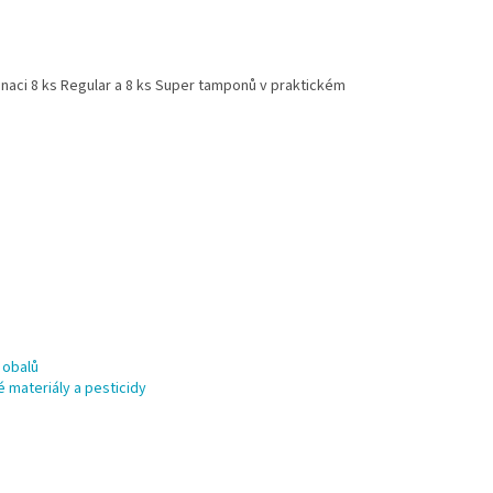
naci 8 ks Regular a 8 ks Super tamponů v praktickém
 obalů
é materiály a pesticidy