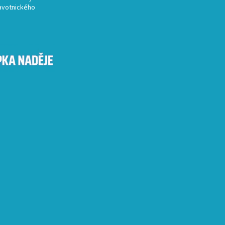
avotnického