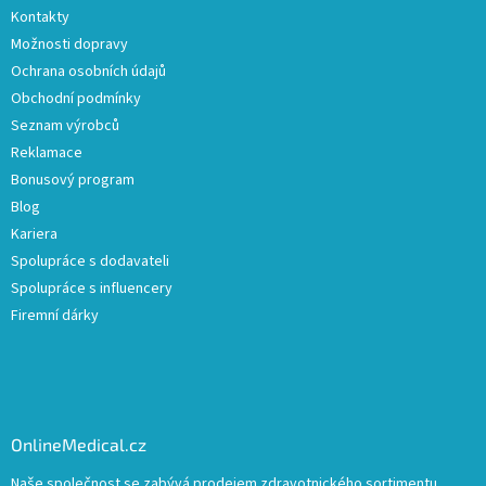
Kontakty
Možnosti dopravy
Ochrana osobních údajů
Obchodní podmínky
Seznam výrobců
Reklamace
Bonusový program
Blog
Kariera
Spolupráce s dodavateli
Spolupráce s influencery
Firemní dárky
OnlineMedical.cz
Naše společnost se zabývá prodejem zdravotnického sortimentu.