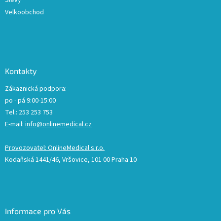
Slevy
Velkoobchod
Kontakty
Zákaznická podpora:
po - pá 9:00-15:00
Tel.: 253 253 753
E-mail:
info@onlinemedical.cz
Provozovatel: OnlineMedical s.r.o.
Kodaňská 1441/46, Vršovice, 101 00 Praha 10
Informace pro Vás