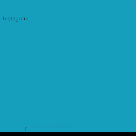
Instagram
Sledovat na Instagramu