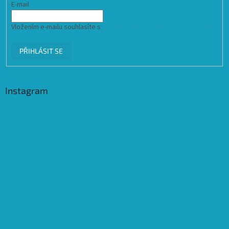
E-mail
Vložením e-mailu souhlasíte s
podmínkami ochrany osobních údajů
PŘIHLÁSIT SE
Instagram