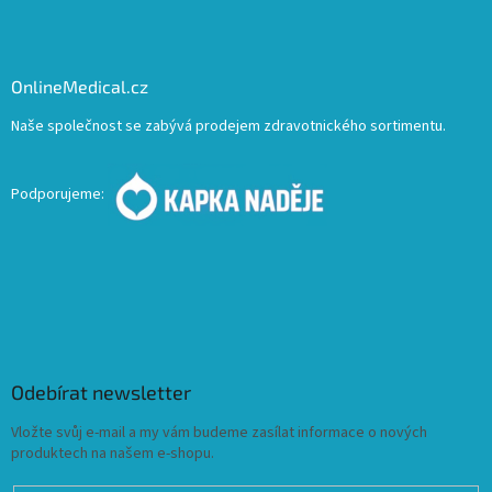
OnlineMedical.cz
Naše společnost se zabývá prodejem zdravotnického sortimentu.
Podporujeme:
Odebírat newsletter
Vložte svůj e-mail a my vám budeme zasílat informace o nových
produktech na našem e-shopu.