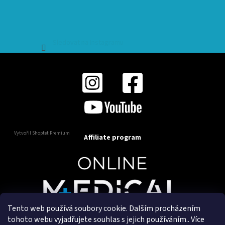
Sledovat na Instagramu
Vytvořil Shoptet Premium
Affiliate program
Tento web používá soubory cookie. Dalším procházením
Copyright 2025
OnlineMedical.cz
. Všechna práva
tohoto webu vyjadřujete souhlas s jejich používáním.. Více