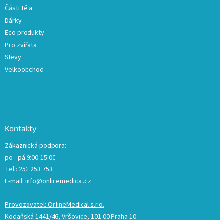
Části těla
Dárky
Eco produkty
Pro zvířata
Slevy
Velkoobchod
Kontakty
Zákaznická podpora:
po - pá 9:00-15:00
Tel.: 253 253 753
E-mail:
info@onlinemedical.cz
Provozovatel: OnlineMedical s.r.o.
Kodaňská 1441/46, Vršovice, 101 00 Praha 10