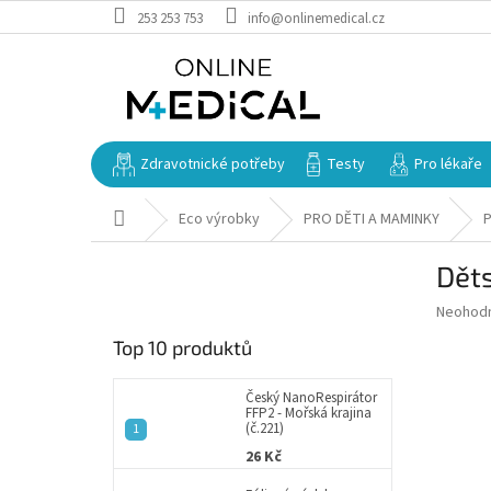
Přejít
253 253 753
info@onlinemedical.cz
na
obsah
Zdravotnické potřeby
Testy
Pro lékaře
Domů
Eco výrobky
PRO DĚTI A MAMINKY
P
P
Děts
o
s
Průměr
Neohod
t
hodnoce
Top 10 produktů
r
produkt
a
je
0,0
n
Český NanoRespirátor
FFP2 - Mořská krajina
z
n
(č.221)
5
í
26 Kč
hvězdič
p