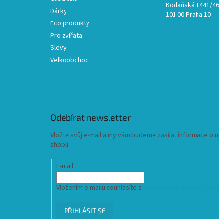
Kodaňská 1441/46,
Dárky
101 00 Praha 10
Eco produkty
Pro zvířata
Slevy
Velkoobchod
Odebírat newsletter
Vložte svůj e-mail a my vám budeme zasílat informace o
shopu.
E-mail
Vložením e-mailu souhlasíte s
podmínkami ochrany osob
PŘIHLÁSIT SE