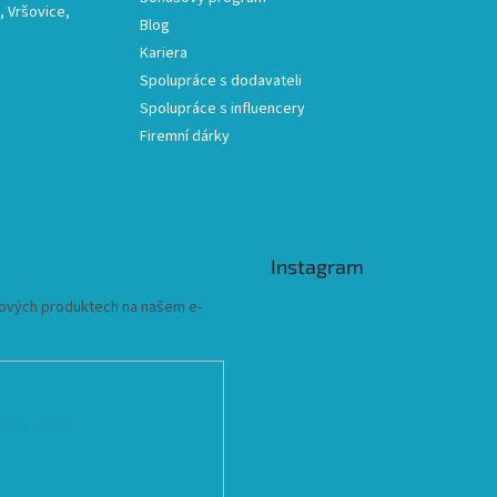
 Vršovice,
Blog
Kariera
Spolupráce s dodavateli
Spolupráce s influencery
Firemní dárky
Instagram
 nových produktech na našem e-
ních údajů