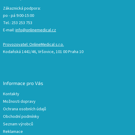
Zákaznická podpora:
po - pá 9:00-15:00
Tel.: 253 253 753
E-mail:
info@onlinemedical.cz
Provozovatel: OnlineMedical s.r.o.
Kodaňská 1441/46, Vršovice, 101 00 Praha 10
Informace pro Vás
Kontakty
Možnosti dopravy
Ochrana osobních údajů
Obchodní podmínky
Seznam výrobců
Reklamace