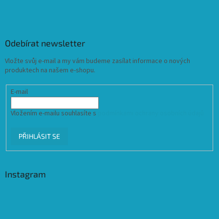
Odebírat newsletter
Vložte svůj e-mail a my vám budeme zasílat informace o nových
produktech na našem e-shopu.
E-mail
Vložením e-mailu souhlasíte s
podmínkami ochrany osobních údajů
PŘIHLÁSIT SE
Instagram