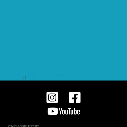
Sledovat na Instagramu
Vytvořil Shoptet Premium