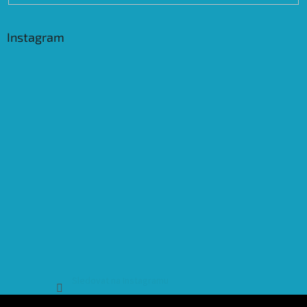
Instagram
Sledovat na Instagramu