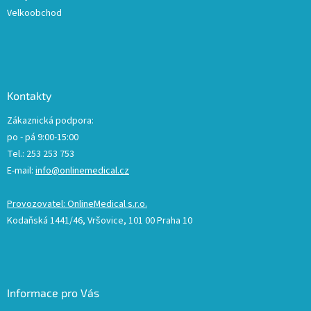
Velkoobchod
Kontakty
Zákaznická podpora:
po - pá 9:00-15:00
Tel.: 253 253 753
E-mail:
info@onlinemedical.cz
Provozovatel: OnlineMedical s.r.o.
Kodaňská 1441/46, Vršovice, 101 00 Praha 10
Informace pro Vás