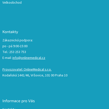
Velkoobchod
Kontakty
Zákaznická podpora:
po - pá 9:00-15:00
Tel.: 253 253 753
E-mail:
info@onlinemedical.cz
Provozovatel: OnlineMedical s.r.o.
Kodaňská 1441/46, Vršovice, 101 00 Praha 10
Informace pro Vás