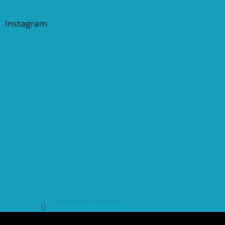
Instagram
Sledovat na Instagramu