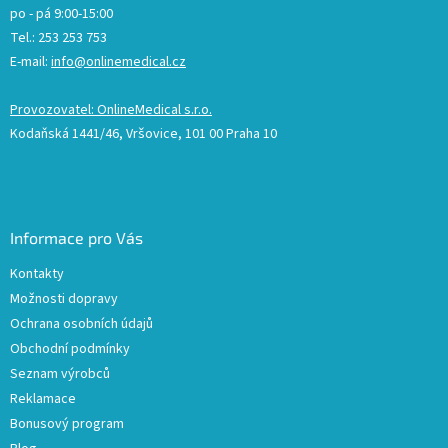
po - pá 9:00-15:00
Tel.: 253 253 753
E-mail:
info@onlinemedical.cz
Provozovatel: OnlineMedical s.r.o.
Kodaňská 1441/46, Vršovice, 101 00 Praha 10
Informace pro Vás
Kontakty
Možnosti dopravy
Ochrana osobních údajů
Obchodní podmínky
Seznam výrobců
Reklamace
Bonusový program