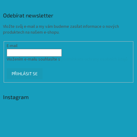
Odebírat newsletter
Vložte svůj e-mail a my vám budeme zasílat informace o nových
produktech na našem e-shopu.
E-mail
Vložením e-mailu souhlasíte s
podmínkami ochrany osobních údajů
PŘIHLÁSIT SE
Instagram