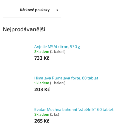
Dárkové poukazy
Nejprodávanější
Anjolie MSM citron, 530 g
Skladem
(1 balení)
733 Kč
Himalaya Rumalaya forte, 60 tablet
Skladem
(1 balení)
203 Kč
Evalar Mochna bahenní "zábělník", 60 tablet
Skladem
(1 ks)
265 Kč