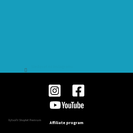
Sledovat na Instagramu
Vytvořil Shoptet Premium
Affiliate program