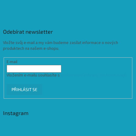
Odebírat newsletter
Vložte svůj e-mail a my vám budeme zasílat informace o nových
produktech na našem e-shopu.
E-mail
Vložením e-mailu souhlasíte s
podmínkami ochrany osobních údajů
PŘIHLÁSIT SE
Instagram