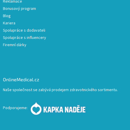
Reklamace
Bonusový program
Blog
Kariera
Spolupráce s dodavateli
Spolupráce s influencery
Firemní dárky
OnlineMedical.cz
Naše společnost se zabývá prodejem zdravotnického sortimentu.
Podporujeme: