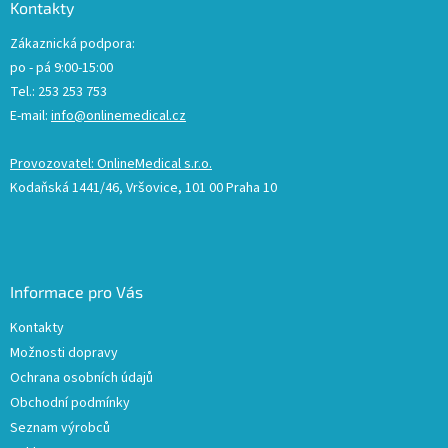
Kontakty
Zákaznická podpora:
po - pá 9:00-15:00
Tel.: 253 253 753
E-mail:
info@onlinemedical.cz
Provozovatel: OnlineMedical s.r.o.
Kodaňská 1441/46, Vršovice, 101 00 Praha 10
Informace pro Vás
Kontakty
Možnosti dopravy
Ochrana osobních údajů
Obchodní podmínky
Seznam výrobců