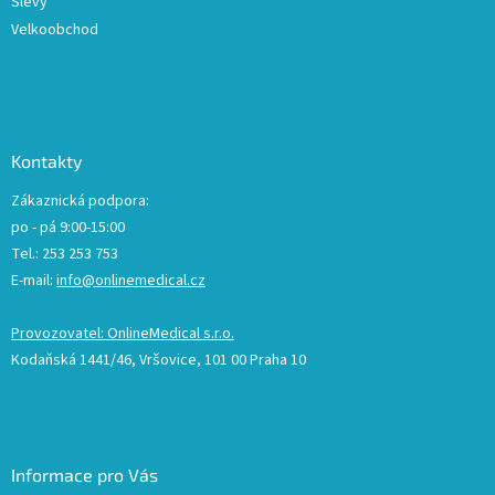
Slevy
Velkoobchod
Kontakty
Zákaznická podpora:
po - pá 9:00-15:00
Tel.: 253 253 753
E-mail:
info@onlinemedical.cz
Provozovatel: OnlineMedical s.r.o.
Kodaňská 1441/46, Vršovice, 101 00 Praha 10
Informace pro Vás