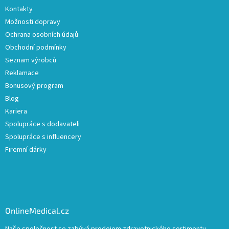
Kontakty
Možnosti dopravy
Ochrana osobních údajů
Obchodní podmínky
Seznam výrobců
Reklamace
Bonusový program
Blog
Kariera
Spolupráce s dodavateli
Spolupráce s influencery
Firemní dárky
OnlineMedical.cz
Naše společnost se zabývá prodejem zdravotnického sortimentu.