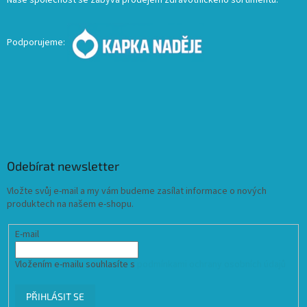
Podporujeme:
Odebírat newsletter
Vložte svůj e-mail a my vám budeme zasílat informace o nových
produktech na našem e-shopu.
E-mail
Vložením e-mailu souhlasíte s
podmínkami ochrany osobních údajů
PŘIHLÁSIT SE