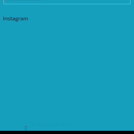
Instagram
Sledovat na Instagramu