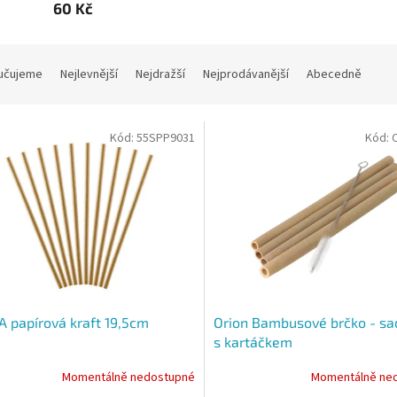
60 Kč
učujeme
Nejlevnější
Nejdražší
Nejprodávanější
Abecedně
Kód:
55SPP9031
Kód:
 papírová kraft 19,5cm
Orion Bambusové brčko - sa
s kartáčkem
Momentálně nedostupné
Momentálně ne