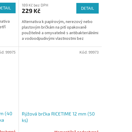
189 Kč bez DPH
DETAIL
DETAIL
229 Kč
nativa
Alternativa k papírovým, nerezový nebo
etří
plastovým brčkám na pití opakovaně
použitelné a omyvatelné s antibakteriálními
a vodoodpudivými vlastnostmi bez
zápachu a chuti
ód:
99975
Kód:
99973
mm (40
Rýžová brčka RICETIME 12 mm (50
ka
ks)
dostupné