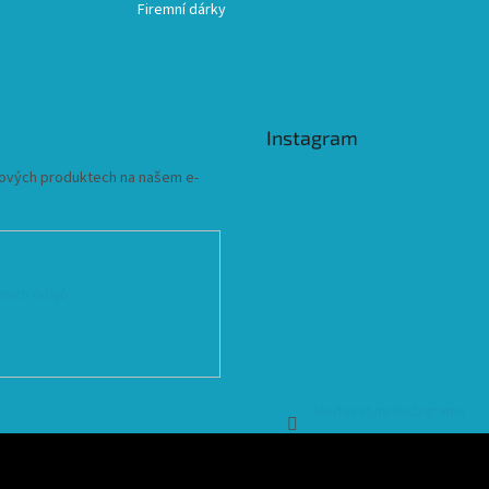
Firemní dárky
Instagram
 nových produktech na našem e-
ních údajů
Sledovat na Instagramu