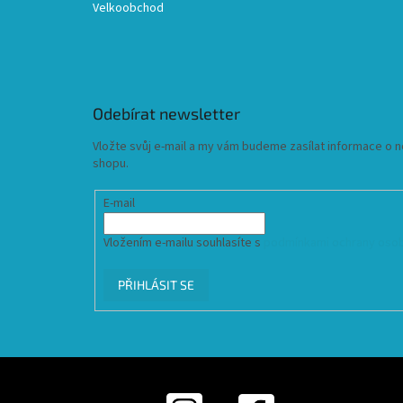
Velkoobchod
Odebírat newsletter
Vložte svůj e-mail a my vám budeme zasílat informace o
shopu.
E-mail
Vložením e-mailu souhlasíte s
podmínkami ochrany osob
PŘIHLÁSIT SE