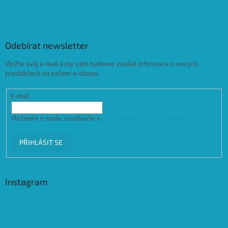
Odebírat newsletter
Vložte svůj e-mail a my vám budeme zasílat informace o nových
produktech na našem e-shopu.
E-mail
Vložením e-mailu souhlasíte s
podmínkami ochrany osobních údajů
PŘIHLÁSIT SE
Instagram