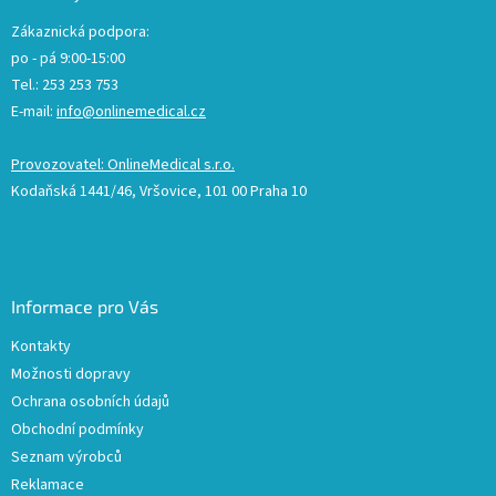
Zákaznická podpora:
po - pá 9:00-15:00
Tel.: 253 253 753
E-mail:
info@onlinemedical.cz
Provozovatel: OnlineMedical s.r.o.
Kodaňská 1441/46, Vršovice, 101 00 Praha 10
Informace pro Vás
Kontakty
Možnosti dopravy
Ochrana osobních údajů
Obchodní podmínky
Seznam výrobců
Reklamace