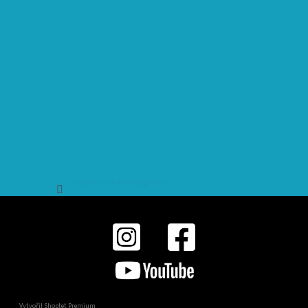
Sledovat na Instagramu
Vytvořil Shoptet Premium