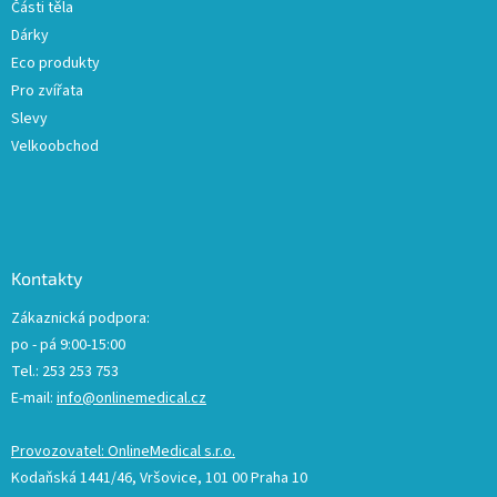
Části těla
Dárky
Eco produkty
Pro zvířata
Slevy
Velkoobchod
Kontakty
Zákaznická podpora:
po - pá 9:00-15:00
Tel.: 253 253 753
E-mail:
info@onlinemedical.cz
Provozovatel: OnlineMedical s.r.o.
Kodaňská 1441/46, Vršovice, 101 00 Praha 10