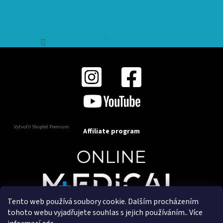
Sledovat na Instagramu
Vytvořil Shoptet Premium
Affiliate program
Tento web používá soubory cookie. Dalším procházením
Copyright 2025
OnlineMedical.cz
. Všechna práva
tohoto webu vyjadřujete souhlas s jejich používáním.. Více
vyhrazena.