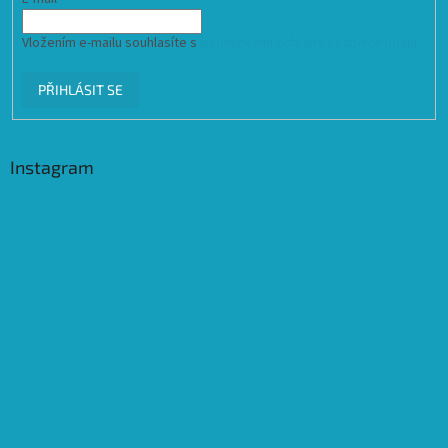
Vložením e-mailu souhlasíte s
podmínkami ochrany osobních údajů
PŘIHLÁSIT SE
Instagram