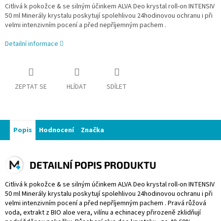
Citlivá k pokožce & se silným účinkem ALVA Deo krystal roll-on INTENSIV
50 ml Minerály krystalu poskytují spolehlivou 24hodinovou ochranu i při
velmi intenzivním pocení a před nepříjemným pachem .
Detailní informace
ZEPTAT SE
HLÍDAT
SDÍLET
Popis
Hodnocení
Značka
DETAILNÍ POPIS PRODUKTU
Citlivá k pokožce & se silným účinkem ALVA Deo krystal roll-on INTENSIV
50 ml Minerály krystalu poskytují spolehlivou 24hodinovou ochranu i při
velmi intenzivním pocení a před nepříjemným pachem . Pravá růžová
voda, extrakt z BIO aloe vera, vilínu a echinacey přirozeně zklidňují