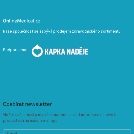
OnlineMedical.cz
Naše společnost se zabývá prodejem zdravotnického sortimentu.
Podporujeme:
Odebírat newsletter
Vložte svůj e-mail a my vám budeme zasílat informace o nových
produktech na našem e-shopu.
E-mail