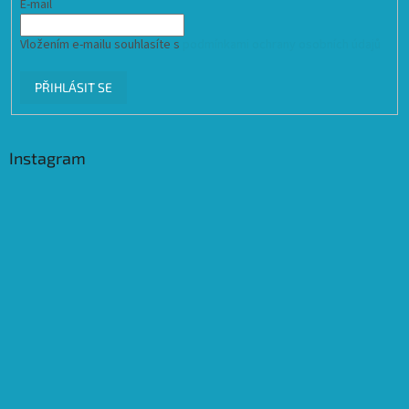
E-mail
Vložením e-mailu souhlasíte s
podmínkami ochrany osobních údajů
PŘIHLÁSIT SE
Instagram