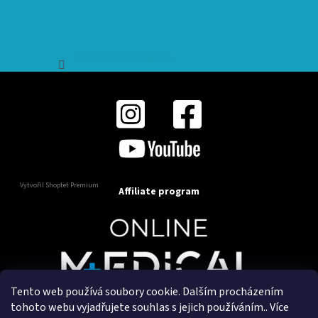
Sledovat na Instagramu
Vytvořil Shoptet Premium
Affiliate program
Tento web používá soubory cookie. Dalším procházením
Copyright 2025
OnlineMedical.cz
. Všechna práva
tohoto webu vyjadřujete souhlas s jejich používáním.. Více