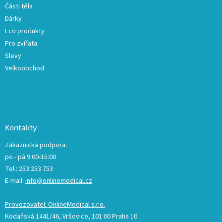
Části těla
Dárky
Eco produkty
Pro zvířata
Slevy
Velkoobchod
Kontakty
Zákaznická podpora:
po - pá 9:00-15:00
Tel.: 253 253 753
E-mail:
info@onlinemedical.cz
Provozovatel: OnlineMedical s.r.o.
Kodaňská 1441/46, Vršovice, 101 00 Praha 10