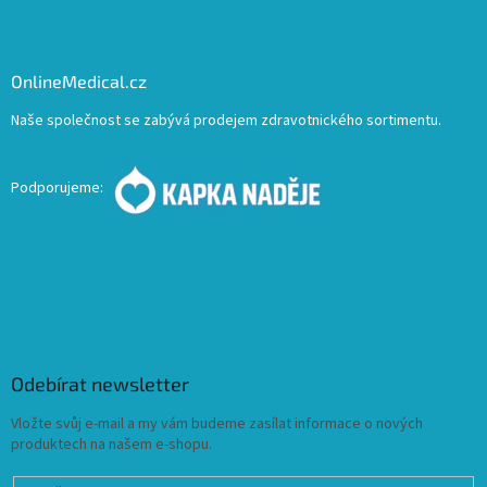
OnlineMedical.cz
Naše společnost se zabývá prodejem zdravotnického sortimentu.
Podporujeme:
Odebírat newsletter
Vložte svůj e-mail a my vám budeme zasílat informace o nových
produktech na našem e-shopu.