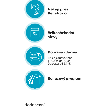
Nákup přes
Benefity.cz
Velkoobchodní
slevy
Doprava zdarma
Při objednávce nad
1 800 Kč do 10 kg.
Doprava od 65 Kč.
Bonusový program
Hodnocení