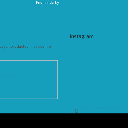
Firemní dárky
Instagram
 nových produktech na našem e-
ních údajů
Sledovat na Instagramu