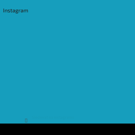
Instagram
Sledovat na Instagramu