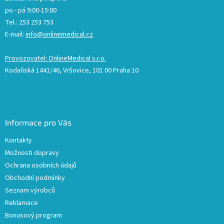
po - pá 9:00-15:00
Tel.: 253 253 753
E-mail:
info@onlinemedical.cz
Provozovatel: OnlineMedical s.r.o.
Kodaňská 1441/46, Vršovice, 101 00 Praha 10
Informace pro Vás
Kontakty
Možnosti dopravy
Ochrana osobních údajů
Obchodní podmínky
Seznam výrobců
Reklamace
Bonusový program