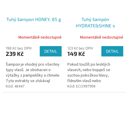
Tuhý šampon HONEY, 85 g
Tuhý šampón
HYDRATE&SHINE s
biotinem, 60 g
Momentálně nedostupné
Momentálně nedostupné
198 Kč bez DPH
123 Kč bez DPH
DETAIL
DETAIL
239 Kč
149 Kč
Šampon je vhodný pro všechny
Pokud toužíš po lesklých
typy vlasů. Je obohacen o
vlasech, nebo bojuješ se
výtažky z pampelišky a chmele.
suchou pokožkou hlavy,
Tyto extrakty se získávají
řídnutím vlasů nebo
macerací ve vysoce kvalitním
Kód:
48447
krepovatěním, tento tuhý
Kód:
ECO997994
olivovém oleji. Pampeliška...
šampon je pro tebe. Tuhý
šampón HYDRATE&SHINE
obsahuje...