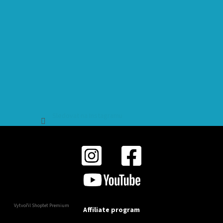
Sledovat na Instagramu
Vytvořil Shoptet Premium
Affiliate program