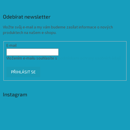
Odebírat newsletter
Vložte svůj e-mail a my vám budeme zasílat informace o nových
produktech na našem e-shopu.
E-mail
Vložením e-mailu souhlasíte s
podmínkami ochrany osobních údajů
PŘIHLÁSIT SE
Instagram