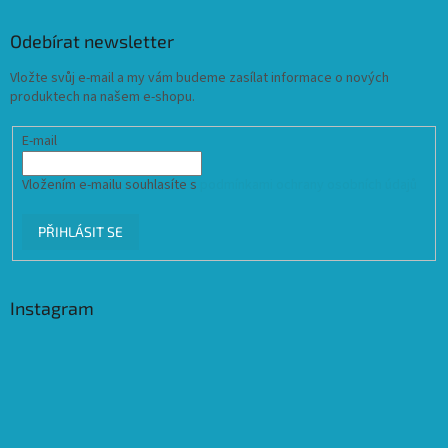
Odebírat newsletter
Vložte svůj e-mail a my vám budeme zasílat informace o nových
produktech na našem e-shopu.
E-mail
Vložením e-mailu souhlasíte s
podmínkami ochrany osobních údajů
PŘIHLÁSIT SE
Instagram