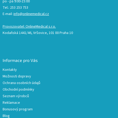
po - pá 9:00-15:00
Tel.: 253 253 753
E-mail:
info@onlinemedical.cz
Provozovatel: OnlineMedical s.r.o.
Kodaňská 1441/46, Vršovice, 101 00 Praha 10
Informace pro Vás
Kontakty
Možnosti dopravy
Ochrana osobních údajů
Obchodní podmínky
Seznam výrobců
Reklamace
Bonusový program
Blog