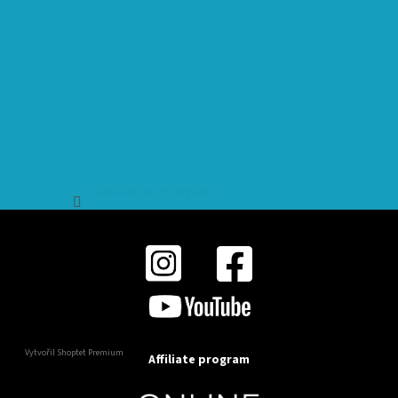
Sledovat na Instagramu
Vytvořil Shoptet Premium
Affiliate program