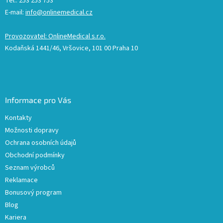
Tel.: 253 253 753
E-mail:
info@onlinemedical.cz
Provozovatel: OnlineMedical s.r.o.
Kodaňská 1441/46, Vršovice, 101 00 Praha 10
Informace pro Vás
Kontakty
Možnosti dopravy
Ochrana osobních údajů
Obchodní podmínky
Seznam výrobců
Reklamace
Bonusový program
Blog
Kariera