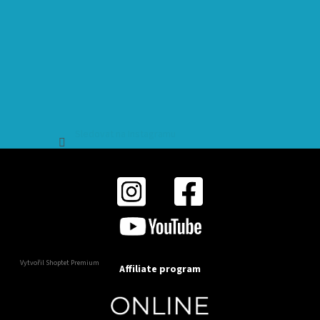
Sledovat na Instagramu
Vytvořil Shoptet Premium
Affiliate program