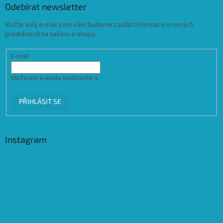
Odebírat newsletter
Vložte svůj e-mail a my vám budeme zasílat informace o nových
produktech na našem e-shopu.
E-mail
Vložením e-mailu souhlasíte s
podmínkami ochrany osobních údajů
PŘIHLÁSIT SE
Instagram