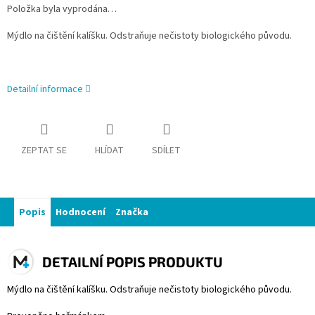
Položka byla vyprodána…
Mýdlo na čištění kalíšku. Odstraňuje nečistoty biologického původu.
Detailní informace
ZEPTAT SE
HLÍDAT
SDÍLET
Popis
Hodnocení
Značka
DETAILNÍ POPIS PRODUKTU
Mýdlo na čištění kalíšku. Odstraňuje nečistoty biologického původu.