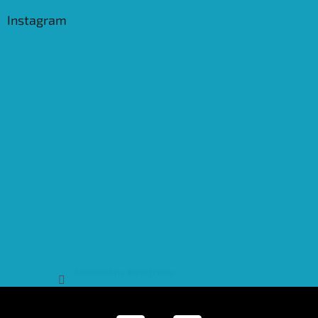
Instagram
Sledovat na Instagramu