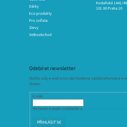
Kodaňská 1441/46,
Dárky
101 00 Praha 10
Eco produkty
Pro zvířata
Slevy
Velkoobchod
Odebírat newsletter
Vložte svůj e-mail a my vám budeme zasílat informace o
shopu.
E-mail
Vložením e-mailu souhlasíte s
podmínkami ochrany osob
PŘIHLÁSIT SE