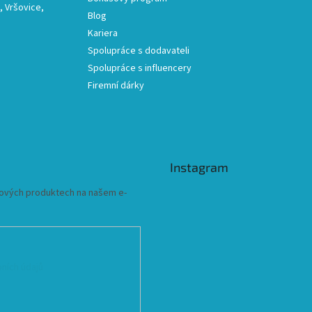
 Vršovice,
Blog
Kariera
Spolupráce s dodavateli
Spolupráce s influencery
Firemní dárky
Instagram
 nových produktech na našem e-
ních údajů