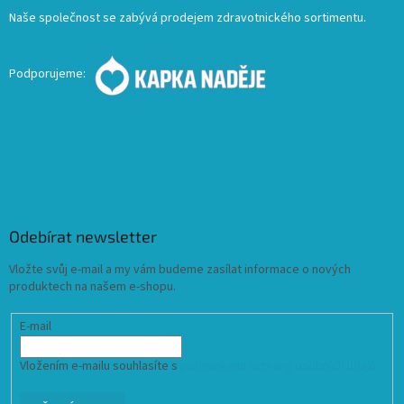
Naše společnost se zabývá prodejem zdravotnického sortimentu.
Podporujeme:
Odebírat newsletter
Vložte svůj e-mail a my vám budeme zasílat informace o nových
produktech na našem e-shopu.
E-mail
Vložením e-mailu souhlasíte s
podmínkami ochrany osobních údajů