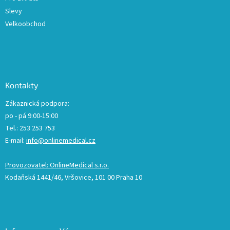
Slevy
Velkoobchod
Kontakty
Zákaznická podpora:
po - pá 9:00-15:00
Tel.: 253 253 753
E-mail:
info@onlinemedical.cz
Provozovatel: OnlineMedical s.r.o.
Kodaňská 1441/46, Vršovice, 101 00 Praha 10