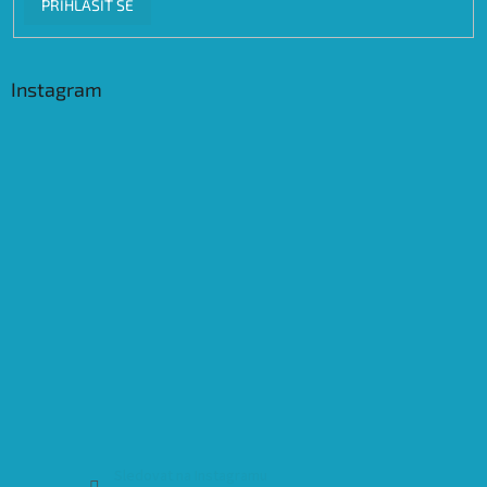
PŘIHLÁSIT SE
Instagram
Sledovat na Instagramu