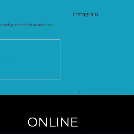
Instagram
 nových produktech na našem e-
ních údajů
Sledovat na Instagramu