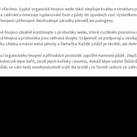
í všechno. Sypké organické hnojivo weiki také zlepšuje kvalitu a strukturu p
a zalévání a omezuje vyplavování živin z půdy do spodních vod. Výsledkem js
 hnojení i přihnojení. Neobsahuje zárodky plevelů ani patogeny.
é hnojivo ideálně kombinujte s probiotiky weiki, které rostlinám pomohou n
á hnojiva a probiotika jsou sehraná dvojka. Vzájemně se podporují a zesiluj
ako chleba a máslo nebo jahody a šlehačka. Každé zvlášť je skvělé, ale do
í organického hnojení a přírodních probiotik zajistíte harmonii půdě, zlepš
obecně lépe dařit, zesílí jejich kořínky i imunita, dokáží lépe odolat škůdců
ůdu se vám tedy mnohonásobně vrátí. Na úrodě i ve formě radosti ze zahra