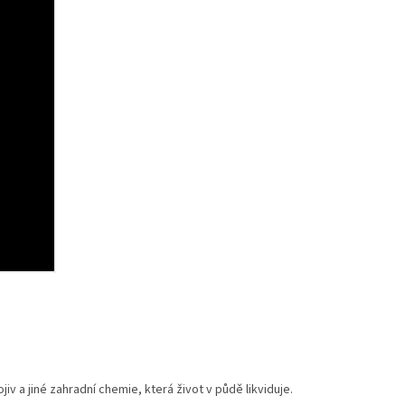
 a jiné zahradní chemie, která život v půdě likviduje.