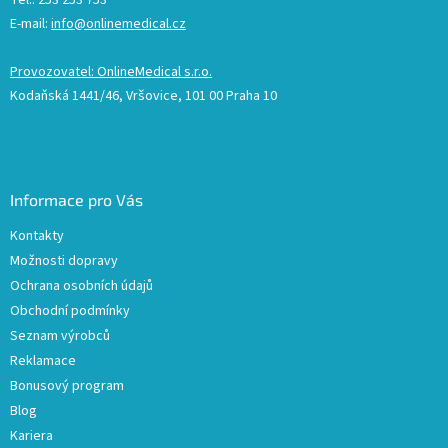
Tel.: 253 253 753
E-mail:
info@onlinemedical.cz
Provozovatel: OnlineMedical s.r.o.
Kodaňská 1441/46, Vršovice, 101 00 Praha 10
Informace pro Vás
Kontakty
Možnosti dopravy
Ochrana osobních údajů
Obchodní podmínky
Seznam výrobců
Reklamace
Bonusový program
Blog
Kariera