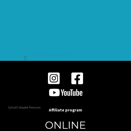
Sledovat na Instagramu
Vytvořil Shoptet Premium
Affiliate program