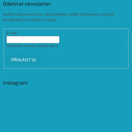
Odebírat newsletter
Vložte svůj e-mail a my vám budeme zasílat informace o nových
produktech na našem e-shopu.
E-mail
Vložením e-mailu souhlasíte s
podmínkami ochrany osobních údajů
PŘIHLÁSIT SE
Instagram