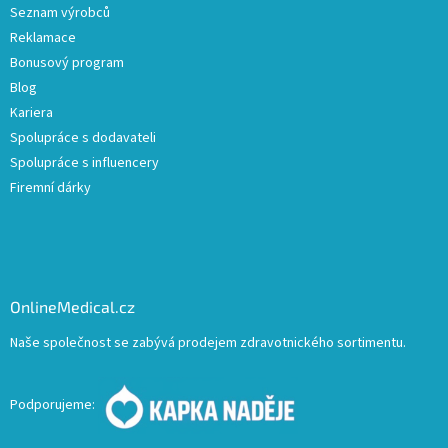
Seznam výrobců
Reklamace
Bonusový program
Blog
Kariera
Spolupráce s dodavateli
Spolupráce s influencery
Firemní dárky
OnlineMedical.cz
Naše společnost se zabývá prodejem zdravotnického sortimentu.
Podporujeme: