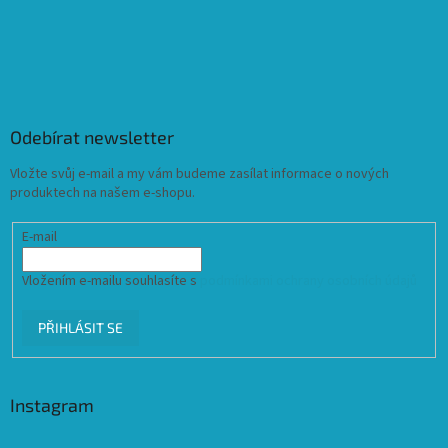
Odebírat newsletter
Vložte svůj e-mail a my vám budeme zasílat informace o nových
produktech na našem e-shopu.
E-mail
Vložením e-mailu souhlasíte s
podmínkami ochrany osobních údajů
PŘIHLÁSIT SE
Instagram