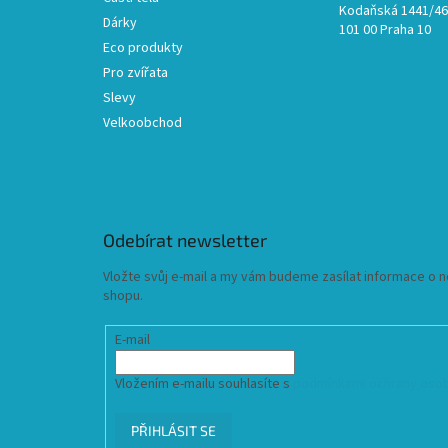
Kodaňská 1441/46,
Dárky
101 00 Praha 10
Eco produkty
Pro zvířata
Slevy
Velkoobchod
Odebírat newsletter
Vložte svůj e-mail a my vám budeme zasílat informace o
shopu.
E-mail
Vložením e-mailu souhlasíte s
podmínkami ochrany osob
PŘIHLÁSIT SE