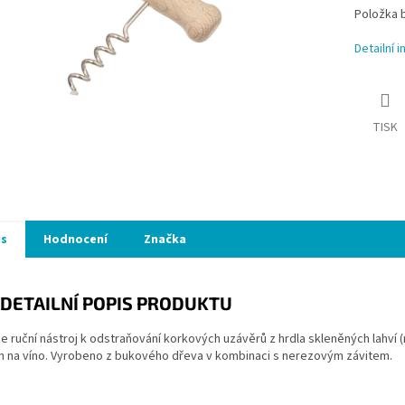
Položka 
Detailní 
TISK
is
Hodnocení
Značka
DETAILNÍ POPIS PRODUKTU
je ruční nástroj k odstraňování korkových uzávěrů z hrdla skleněných lahví
m na víno. Vyrobeno z bukového dřeva v kombinaci s nerezovým závitem.