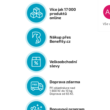
Více jak 17 000
produktů
online
Vše 
Nákup přes
Benefity.cz
Velkoobchodní
slevy
Doprava zdarma
Při objednávce nad
1 800 Kč do 10 kg.
Doprava od 65 Kč.
Bonusový program