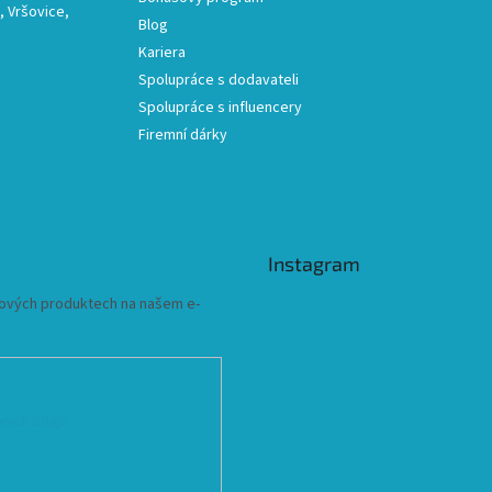
 Vršovice,
Blog
Kariera
Spolupráce s dodavateli
Spolupráce s influencery
Firemní dárky
Instagram
 nových produktech na našem e-
ních údajů