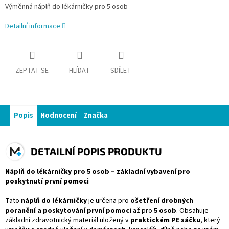
Výměnná náplň do lékárničky pro 5 osob
Detailní informace
ZEPTAT SE
HLÍDAT
SDÍLET
Popis
Hodnocení
Značka
DETAILNÍ POPIS PRODUKTU
Náplň do lékárničky pro 5 osob – základní vybavení pro
poskytnutí první pomoci
Tato
náplň do lékárničky
je určena pro
ošetření drobných
poranění a poskytování první pomoci
až pro
5 osob
. Obsahuje
základní zdravotnický materiál uložený v
praktickém PE sáčku
, který