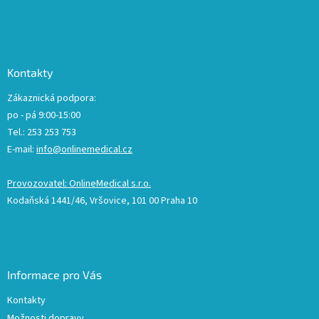
Kontakty
Zákaznická podpora:
po - pá 9:00-15:00
Tel.: 253 253 753
E-mail:
info@onlinemedical.cz
Provozovatel: OnlineMedical s.r.o.
Kodaňská 1441/46, Vršovice, 101 00 Praha 10
Informace pro Vás
Kontakty
Možnosti dopravy