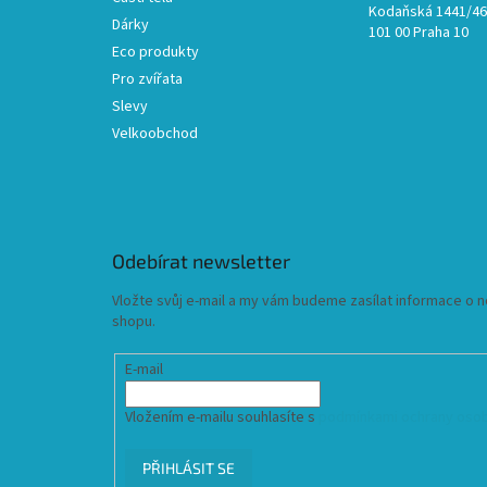
Kodaňská 1441/46,
Dárky
101 00 Praha 10
Eco produkty
Pro zvířata
Slevy
Velkoobchod
Odebírat newsletter
Vložte svůj e-mail a my vám budeme zasílat informace o
shopu.
E-mail
Vložením e-mailu souhlasíte s
podmínkami ochrany osob
PŘIHLÁSIT SE