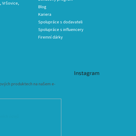
 Vršovice,
Blog
Kariera
Spolupráce s dodavateli
Spolupráce s influencery
Firemní dárky
Instagram
 nových produktech na našem e-
ních údajů