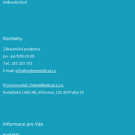
Velkoobchod
Kontakty
Zákaznická podpora:
po - pá 9:00-15:00
Tel.: 253 253 753
E-mail:
info@onlinemedical.cz
Provozovatel: OnlineMedical s.r.o.
Kodaňská 1441/46, Vršovice, 101 00 Praha 10
Informace pro Vás
Kontakty