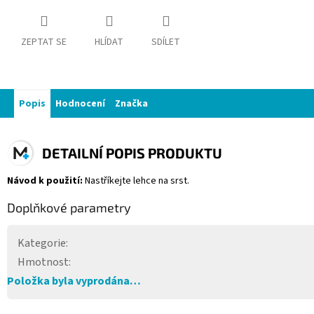
ZEPTAT SE
HLÍDAT
SDÍLET
Popis
Hodnocení
Značka
DETAILNÍ POPIS PRODUKTU
Návod k použití:
Nastříkejte lehce na srst.
Doplňkové parametry
Kategorie
:
Hmotnost
:
Položka byla vyprodána…