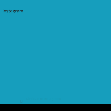
Instagram
Sledovat na Instagramu