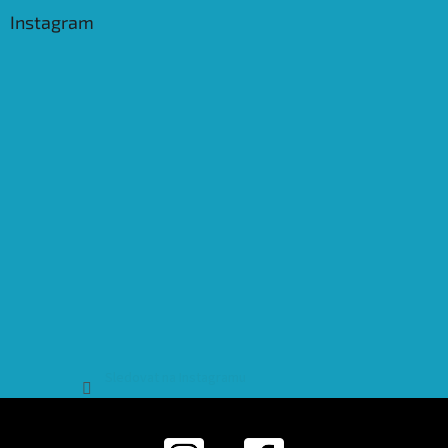
Instagram
Sledovat na Instagramu