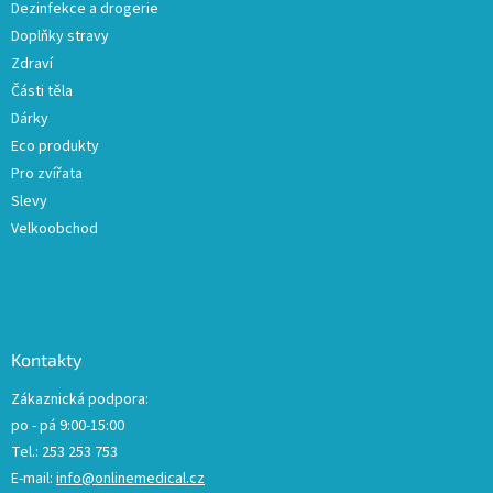
Dezinfekce a drogerie
Doplňky stravy
Zdraví
Části těla
Dárky
Eco produkty
Pro zvířata
Slevy
Velkoobchod
Kontakty
Zákaznická podpora:
po - pá 9:00-15:00
Tel.: 253 253 753
E-mail:
info@onlinemedical.cz