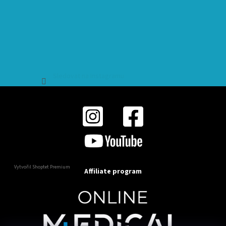
Sledovat na Instagramu
Vytvořil Shoptet Premium
Affiliate program