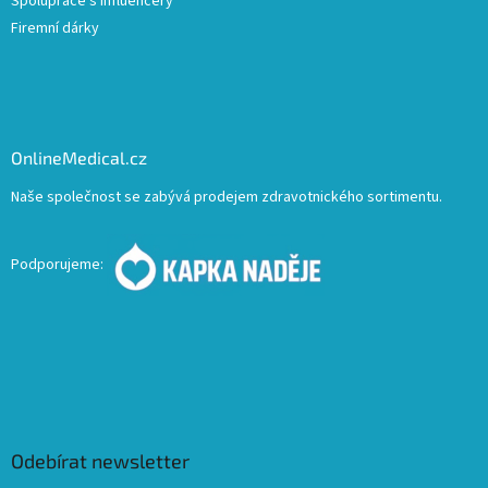
Spolupráce s influencery
Firemní dárky
OnlineMedical.cz
Naše společnost se zabývá prodejem zdravotnického sortimentu.
Podporujeme:
Odebírat newsletter