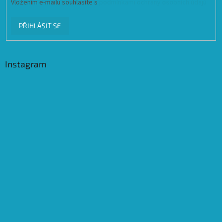
Vložením e-mailu souhlasíte s
podmínkami ochrany osobních údajů
PŘIHLÁSIT SE
Instagram