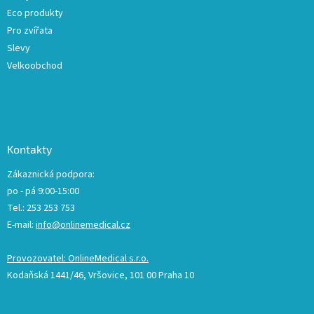
Eco produkty
Pro zvířata
Slevy
Velkoobchod
Kontakty
Zákaznická podpora:
po - pá 9:00-15:00
Tel.: 253 253 753
E-mail:
info@onlinemedical.cz
Provozovatel: OnlineMedical s.r.o.
Kodaňská 1441/46, Vršovice, 101 00 Praha 10