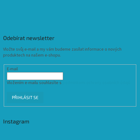
Odebírat newsletter
Vložte svůj e-mail a my vám budeme zasílat informace o nových
produktech na našem e-shopu.
E-mail
Vložením e-mailu souhlasíte s
podmínkami ochrany osobních údajů
PŘIHLÁSIT SE
Instagram