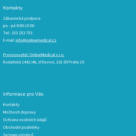
Kontakty
Zákaznická podpora:
po - pá 9:00-15:00
Tel.: 253 253 753
E-mail:
info@onlinemedical.cz
Provozovatel: OnlineMedical s.r.o.
Kodaňská 1441/46, Vršovice, 101 00 Praha 10
Informace pro Vás
Kontakty
Možnosti dopravy
Ochrana osobních údajů
Obchodní podmínky
Seznam výrobců