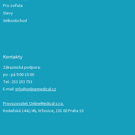
Pro zvířata
Slevy
Velkoobchod
Kontakty
Zákaznická podpora:
po - pá 9:00-15:00
Tel.: 253 253 753
E-mail:
info@onlinemedical.cz
Provozovatel: OnlineMedical s.r.o.
Kodaňská 1441/46, Vršovice, 101 00 Praha 10