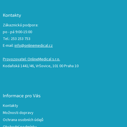
Kontakty
Zákaznická podpora:
po - pá 9:00-15:00
Tel.: 253 253 753
E-mail:
info@onlinemedical.cz
Provozovatel: OnlineMedical s.r.o.
Kodaňská 1441/46, Vršovice, 101 00 Praha 10
Informace pro Vás
Kontakty
Možnosti dopravy
Ochrana osobních údajů
Obchodní podmínky