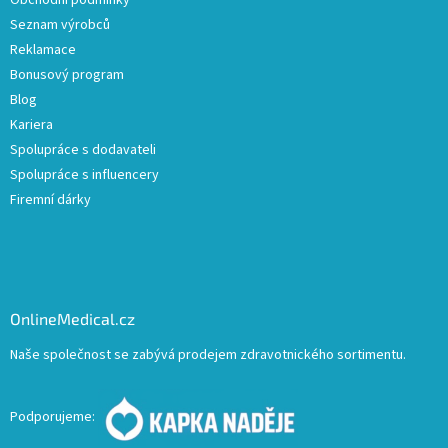
Seznam výrobců
Reklamace
Bonusový program
Blog
Kariera
Spolupráce s dodavateli
Spolupráce s influencery
Firemní dárky
OnlineMedical.cz
Naše společnost se zabývá prodejem zdravotnického sortimentu.
Podporujeme: