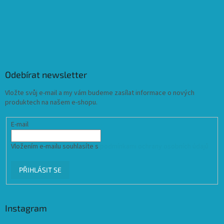
Odebírat newsletter
Vložte svůj e-mail a my vám budeme zasílat informace o nových
produktech na našem e-shopu.
E-mail
Vložením e-mailu souhlasíte s
podmínkami ochrany osobních údajů
PŘIHLÁSIT SE
Instagram