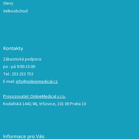
Slevy
Velkoobchod
Kontakty
Zákaznická podpora:
po - pá 9:00-15:00
Tel.: 253 253 753
E-mail:
info@onlinemedical.cz
Provozovatel: OnlineMedical s.r.o.
Kodaňská 1441/46, Vršovice, 101 00 Praha 10
Informace pro Vás