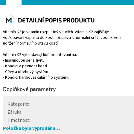
DETAILNÍ POPIS PRODUKTU
Vitamín K2 je vitamín rozpustný v tucích. Vitamin K2 zajišťuje
vstřebávání vápníku do kostí, přispívá k normální srážlivosti krve a
udržení normálního stavu kostí.
Vitamín K2 vyhledávají lidé orientovaní na:
- Insulinovou sensitivitu
- Kondici a pevnost kostí
- Cévy a oběhový systém
- Kondici kardiovaskulárního systému
Doplňkové parametry
Kategorie
:
Záruka
:
Hmotnost
:
Položka byla vyprodána…