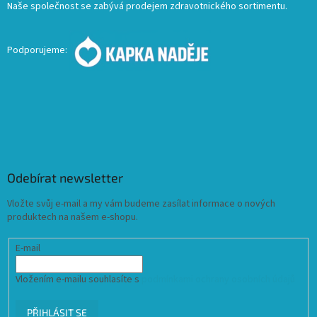
Naše společnost se zabývá prodejem zdravotnického sortimentu.
Podporujeme:
Odebírat newsletter
Vložte svůj e-mail a my vám budeme zasílat informace o nových
produktech na našem e-shopu.
E-mail
Vložením e-mailu souhlasíte s
podmínkami ochrany osobních údajů
PŘIHLÁSIT SE