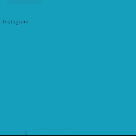
Instagram
Sledovat na Instagramu