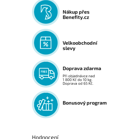
Nákup přes
Benefity.cz
Velkoobchodní
slevy
Doprava zdarma
Při objednávce nad
1 800 Kč do 10 kg.
Doprava od 65 Kč.
Bonusový program
Hodnocení