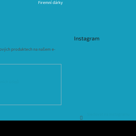
Firemní dárky
Instagram
 nových produktech na našem e-
ních údajů
Sledovat na Instagramu