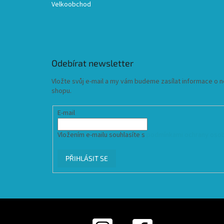
Velkoobchod
Odebírat newsletter
Vložte svůj e-mail a my vám budeme zasílat informace o
shopu.
E-mail
Vložením e-mailu souhlasíte s
podmínkami ochrany osob
PŘIHLÁSIT SE