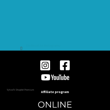
Sledovat na Instagramu
Vytvořil Shoptet Premium
Affiliate program