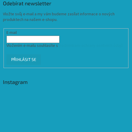
Odebírat newsletter
Vložte svůj e-mail a my vám budeme zasílat informace o nových
produktech na našem e-shopu.
E-mail
Vložením e-mailu souhlasíte s
podmínkami ochrany osobních údajů
PŘIHLÁSIT SE
Instagram