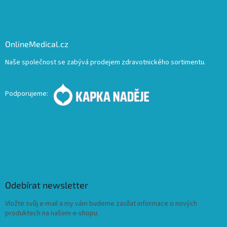
OnlineMedical.cz
Naše společnost se zabývá prodejem zdravotnického sortimentu.
Podporujeme:
Odebírat newsletter
Vložte svůj e-mail a my vám budeme zasílat informace o nových
produktech na našem e-shopu.