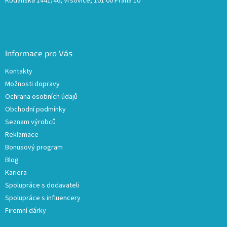
Kodaňská 1441/46, Vršovice, 101 00 Praha 10
Informace pro Vás
Kontakty
Možnosti dopravy
Ochrana osobních údajů
Obchodní podmínky
Seznam výrobců
Reklamace
Bonusový program
Blog
Kariera
Spolupráce s dodavateli
Spolupráce s influencery
Firemní dárky