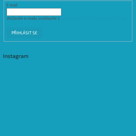
E-mail
Vložením e-mailu souhlasíte s
podmínkami ochrany osobních údajů
PŘIHLÁSIT SE
Instagram