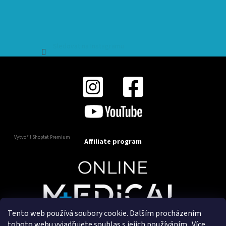
Sledovat na Instagramu
Vytvořil Shoptet Premium
Affiliate program
Tento web používá soubory cookie. Dalším procházením
Copyright 2025
OnlineMedical.cz
. Všechna práva
tohoto webu vyjadřujete souhlas s jejich používáním.. Více