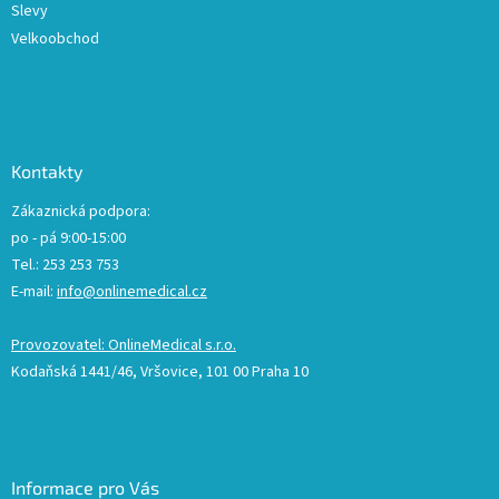
Slevy
Velkoobchod
Kontakty
Zákaznická podpora:
po - pá 9:00-15:00
Tel.: 253 253 753
E-mail:
info@onlinemedical.cz
Provozovatel: OnlineMedical s.r.o.
Kodaňská 1441/46, Vršovice, 101 00 Praha 10
Informace pro Vás