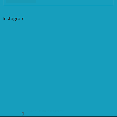
Instagram
Sledovat na Instagramu