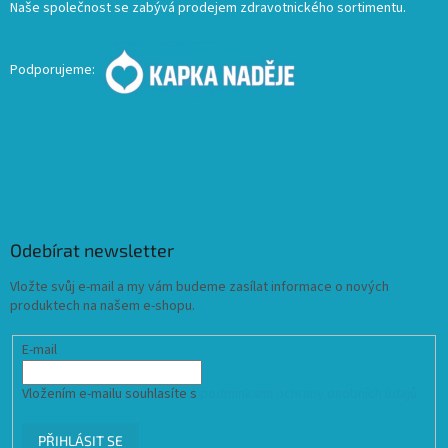
Naše společnost se zabývá prodejem zdravotnického sortimentu.
Podporujeme:
Odebírat newsletter
Vložte svůj e-mail a my vám budeme zasílat informace o nových
produktech na našem e-shopu.
E-mail
Vložením e-mailu souhlasíte s
podmínkami ochrany osobních údajů
PŘIHLÁSIT SE