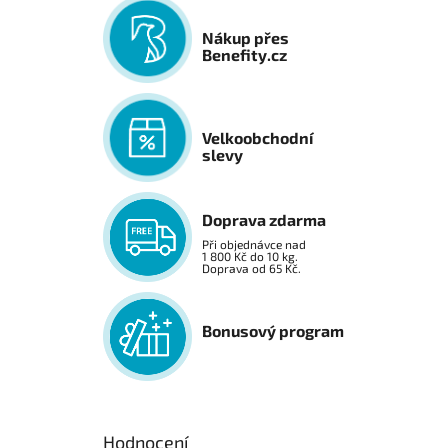
Nákup přes
Benefity.cz
Velkoobchodní
slevy
Doprava zdarma
Při objednávce nad
1 800 Kč do 10 kg.
Doprava od 65 Kč.
Bonusový program
Hodnocení