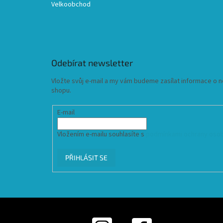
Velkoobchod
Odebírat newsletter
Vložte svůj e-mail a my vám budeme zasílat informace o
shopu.
E-mail
Vložením e-mailu souhlasíte s
podmínkami ochrany osob
PŘIHLÁSIT SE