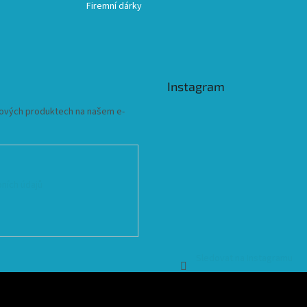
Firemní dárky
Instagram
 nových produktech na našem e-
ních údajů
Sledovat na Instagramu