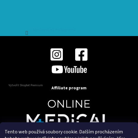
Sledovat na Instagramu
Vytvořil Shoptet Premium
Affiliate program
Tento web používá soubory cookie. Dalším procházením
Copyright 2025
OnlineMedical.cz
. Všechna práva