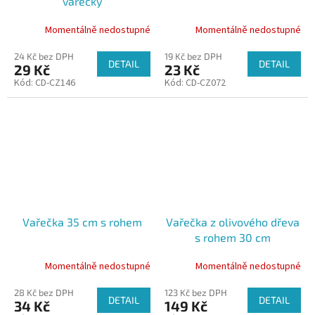
vařečky
Momentálně nedostupné
Momentálně nedostupné
24 Kč bez DPH
19 Kč bez DPH
DETAIL
DETAIL
29 Kč
23 Kč
Kód:
CD-CZ146
Kód:
CD-CZ072
Vařečka 35 cm s rohem
Vařečka z olivového dřeva
s rohem 30 cm
Momentálně nedostupné
Momentálně nedostupné
28 Kč bez DPH
123 Kč bez DPH
DETAIL
DETAIL
34 Kč
149 Kč