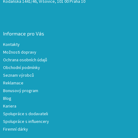
Kodaňská 1441/46, Vršovice, 101 00 Praha 10
Informace pro Vás
Kontakty
Možnosti dopravy
Ochrana osobních údajů
Obchodní podmínky
Seznam výrobců
Reklamace
Bonusový program
Blog
Kariera
Spolupráce s dodavateli
Spolupráce s influencery
Firemní dárky