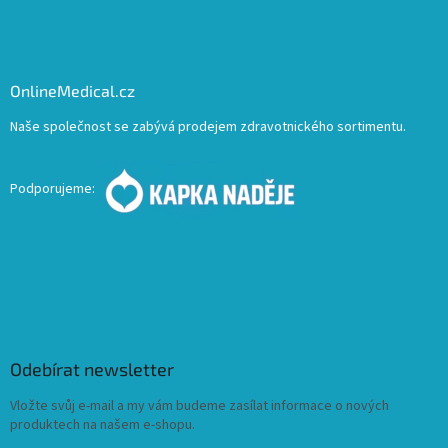
OnlineMedical.cz
Naše společnost se zabývá prodejem zdravotnického sortimentu.
Podporujeme:
Odebírat newsletter
Vložte svůj e-mail a my vám budeme zasílat informace o nových
produktech na našem e-shopu.