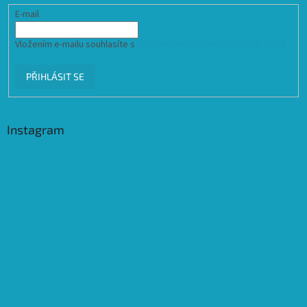
E-mail
Vložením e-mailu souhlasíte s
podmínkami ochrany osobních údajů
PŘIHLÁSIT SE
Instagram