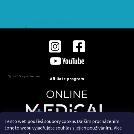
Sledovat na Instagramu
Vytvořil Shoptet Premium
Affiliate program
Tento web používá soubory cookie. Dalším procházením
Copyright 2025
OnlineMedical.cz
. Všechna práva
tohoto webu vyjadřujete souhlas s jejich používáním.. Více
vyhrazena.