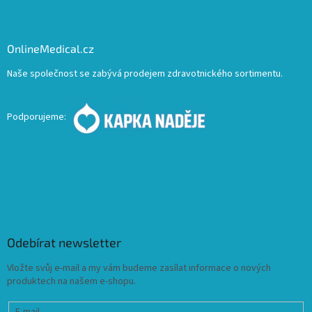
OnlineMedical.cz
Naše společnost se zabývá prodejem zdravotnického sortimentu.
Podporujeme:
Odebírat newsletter
Vložte svůj e-mail a my vám budeme zasílat informace o nových
produktech na našem e-shopu.
E-mail