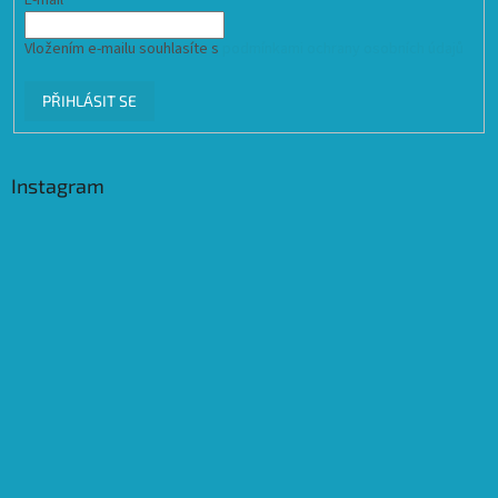
Vložením e-mailu souhlasíte s
podmínkami ochrany osobních údajů
PŘIHLÁSIT SE
Instagram