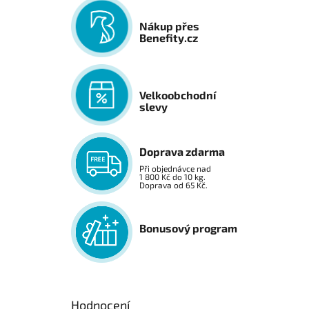
Nákup přes
Benefity.cz
Velkoobchodní
slevy
Doprava zdarma
Při objednávce nad
1 800 Kč do 10 kg.
Doprava od 65 Kč.
Bonusový program
Hodnocení