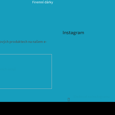
Firemní dárky
Instagram
 nových produktech na našem e-
ních údajů
Sledovat na Instagramu