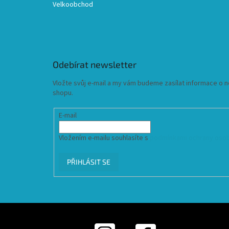
Velkoobchod
Odebírat newsletter
Vložte svůj e-mail a my vám budeme zasílat informace o
shopu.
E-mail
Vložením e-mailu souhlasíte s
podmínkami ochrany osob
PŘIHLÁSIT SE