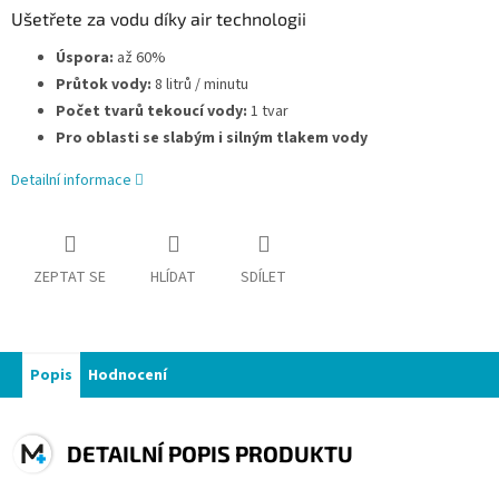
Ušetřete za vodu díky air technologii
Úspora:
až 60%
Průtok vody:
8 litrů / minutu
Počet tvarů tekoucí vody:
1 tvar
Pro oblasti se slabým i silným tlakem vody
Detailní informace
ZEPTAT SE
HLÍDAT
SDÍLET
Popis
Hodnocení
DETAILNÍ POPIS PRODUKTU