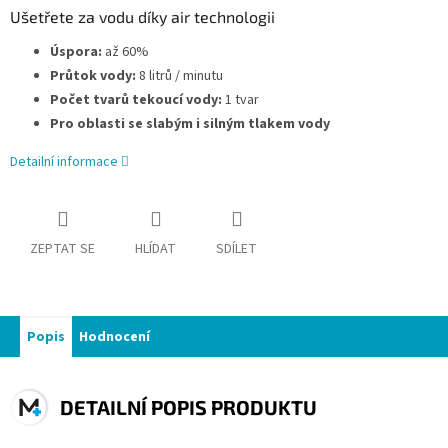
Ušetřete za vodu díky air technologii
Úspora:
až 60%
Průtok vody:
8 litrů / minutu
Počet tvarů tekoucí vody:
1 tvar
Pro oblasti se slabým i silným tlakem vody
Detailní informace
ZEPTAT SE
HLÍDAT
SDÍLET
Popis
Hodnocení
DETAILNÍ POPIS PRODUKTU