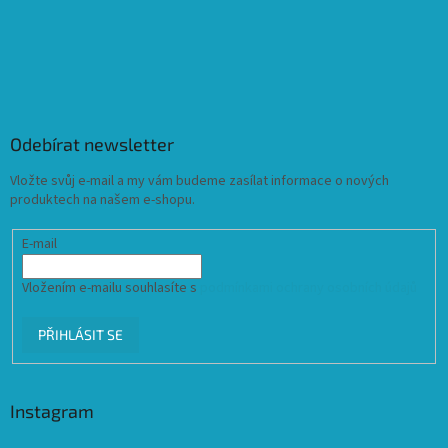
Odebírat newsletter
Vložte svůj e-mail a my vám budeme zasílat informace o nových
produktech na našem e-shopu.
E-mail
Vložením e-mailu souhlasíte s
podmínkami ochrany osobních údajů
PŘIHLÁSIT SE
Instagram