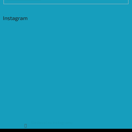
Instagram
Sledovat na Instagramu