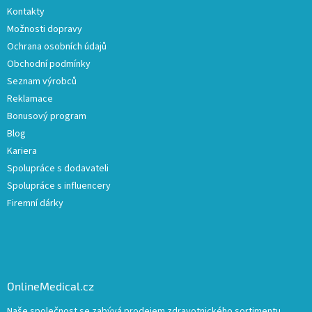
Kontakty
Možnosti dopravy
Ochrana osobních údajů
Obchodní podmínky
Seznam výrobců
Reklamace
Bonusový program
Blog
Kariera
Spolupráce s dodavateli
Spolupráce s influencery
Firemní dárky
OnlineMedical.cz
Naše společnost se zabývá prodejem zdravotnického sortimentu.