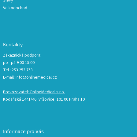
Slevy
Velkoobchod
Kontakty
Zákaznická podpora:
po - pá 9:00-15:00
Tel.: 253 253 753
E-mail:
info@onlinemedical.cz
Provozovatel: OnlineMedical s.r.o.
Kodaňská 1441/46, Vršovice, 101 00 Praha 10
Informace pro Vás