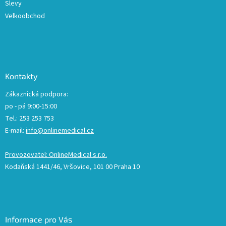
Slevy
Velkoobchod
Kontakty
Zákaznická podpora:
po - pá 9:00-15:00
Tel.: 253 253 753
E-mail:
info@onlinemedical.cz
Provozovatel: OnlineMedical s.r.o.
Kodaňská 1441/46, Vršovice, 101 00 Praha 10
Informace pro Vás