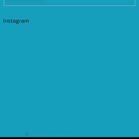
Instagram
Sledovat na Instagramu