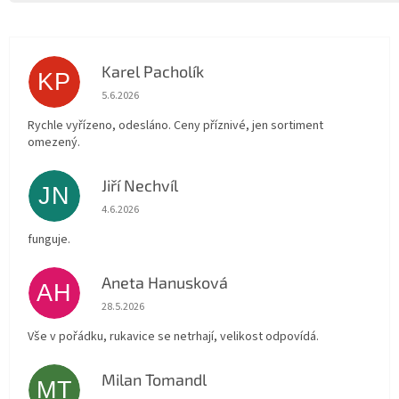
Karel Pacholík
KP
Hodnocení obchodu je 4 z 5 hvězdiček.
5.6.2026
Rychle vyřízeno, odesláno. Ceny příznivé, jen sortiment
omezený.
Jiří Nechvíl
JN
Hodnocení obchodu je 5 z 5 hvězdiček.
4.6.2026
funguje.
Aneta Hanusková
AH
Hodnocení obchodu je 5 z 5 hvězdiček.
28.5.2026
Vše v pořádku, rukavice se netrhají, velikost odpovídá.
Milan Tomandl
MT
Hodnocení obchodu je 5 z 5 hvězdiček.