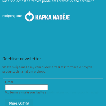
Naše společnost se zabývá prodejem zdravotnického sortimentu.
Podporujeme:
Odebírat newsletter
Vložte svůj e-mail a my vám budeme zasílat informace o nových
produktech na našem e-shopu.
E-mail
Vložením e-mailu souhlasíte s
podmínkami ochrany osobních údajů
PŘIHLÁSIT SE